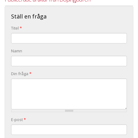
Ställ en fråga
Titel
*
Namn
Din fråga
*
E-post
*