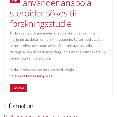
använder anabola
feb
steroider sökes till
forskningsstudie
Är du kvinna och använder anabola steroider så finns
möjlighet att delta i en forskningsstudie. Syftet med studien
är att studera detektion av otillåtna substanser. Alla
deltagare kan få medicinsk rådgivning av specialistläkare vid
behov. Du kan vara anonym.
Är du intresserad av att vara med, mejla
till:
annica.borjesson@ki.se
Läs mer
Information
Publicerade artiklar från Dopingjouren