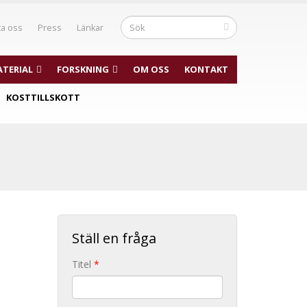
ta oss
Press
Länkar
TERIAL
FORSKNING
OM OSS
KONTAKT
KOSTTILLSKOTT
Ställ en fråga
Titel
*