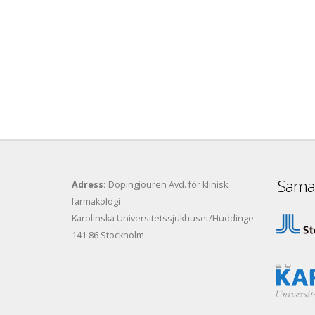
Samar
Adress:
Dopingjouren Avd. för klinisk
farmakologi
Karolinska Universitetssjukhuset/Huddinge
141 86 Stockholm