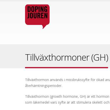
Tillväxthormoner (GH)
Tillväxthormon används i missbrukssyfte för ökad ana
återhämtningsperioder.
Tillväxthormon (growth hormone, GH) är ett hormon s
som läkemedel vars syfte är att stimulera skelett o