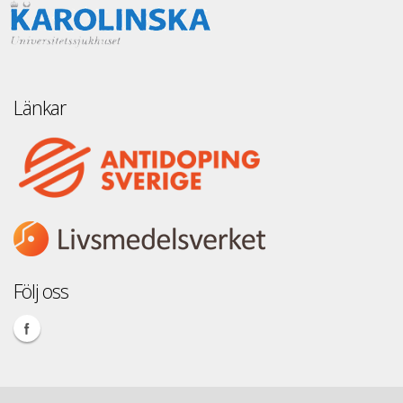
Länkar
Följ oss