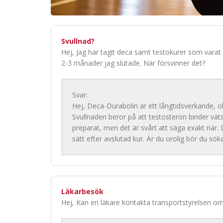
Svullnad?
Hej, Jag har tagit deca samt testokurer som varat 8
2-3 månader jag slutade. När försvinner det?
Svar:
Hej, Deca-Durabolin är ett långtidsverkande, o
Svullnaden beror på att testosteron binder vät
preparat, men det är svårt att säga exakt när.
sätt efter avslutad kur. Är du orolig bör du s
Läkarbesök
Hej, Kan en läkare kontakta transportstyrelsen om 