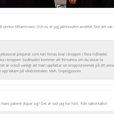
 veckor tillsammans. Och nu är jag jättesvullen ansiktet fast det var 
ljebaserat preparat som kan finnas kvar i kroppen i flera månader.
ska i kroppen. Svullnaden kommer att försvinna om du slutar ta
 Det är också vanligt att man uppfattar sin kropp/utseende på ett anna
öka upp läkare på vårdcentralen. Mvh, Dopingjouren
hans patient dopar sig? Det är vad jag har hört, från säkra källor.