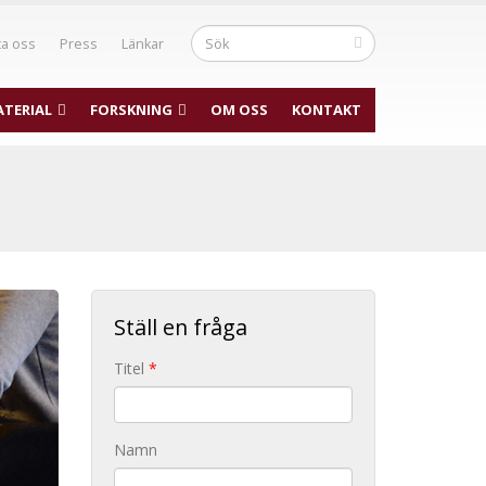
ta oss
Press
Länkar
TERIAL
FORSKNING
OM OSS
KONTAKT
Ställ en fråga
Titel
*
Namn