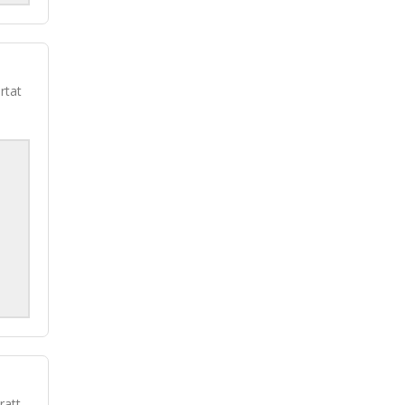
rtat
ratt,