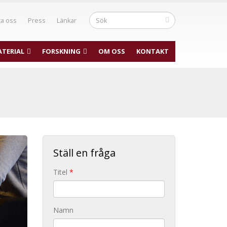
ta oss
Press
Länkar
TERIAL
FORSKNING
OM OSS
KONTAKT
Ställ en fråga
Titel
*
Namn