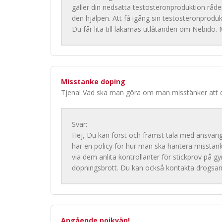
gäller din nedsatta testosteronproduktion råde
den hjälpen. Att få igång sin testosteronproduk
Du får lita till läkarnas utlåtanden om Nebido
Misstanke doping
Tjena! Vad ska man göra om man misstänker att 
Svar:
Hej, Du kan först och främst tala med ansvar
har en policy för hur man ska hantera misstan
via dem anlita kontrollanter för stickprov på 
dopningsbrott. Du kan också kontakta drogs
Angående pojkvän!