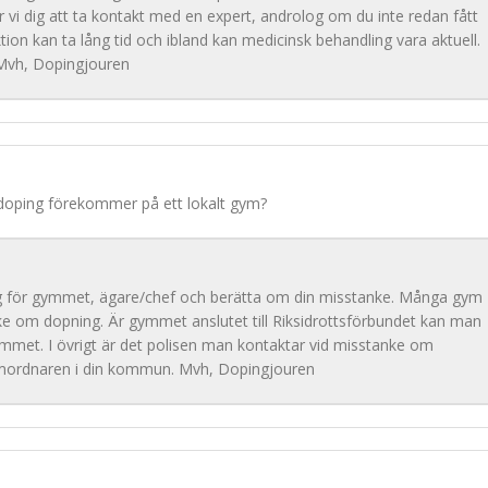
r vi dig att ta kontakt med en expert, androlog om du inte redan fått
tion kan ta lång tid och ibland kan medicinsk behandling vara aktuell.
. Mvh, Dopingjouren
doping förekommer på ett lokalt gym?
ig för gymmet, ägare/chef och berätta om din misstanke. Många gym
ke om dopning. Är gymmet anslutet till Riksidrottsförbundet kan man
gymmet. I övrigt är det polisen man kontaktar vid misstanke om
amordnaren i din kommun. Mvh, Dopingjouren